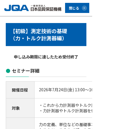
閉じる
【初級】測定技術の基礎
（力・トルク計測器編）
申し込み期限に達したため受付終了
セミナー詳細
2026年7月24日(金) 13:00～16:30 (受付開始12:30)
開催日程
・これから力計測器やトルク計測器を使用される
対象
・力計測器やトルク計測器を使用しての業務経験
力の定義、単位などの基礎事項に加え、力計測器