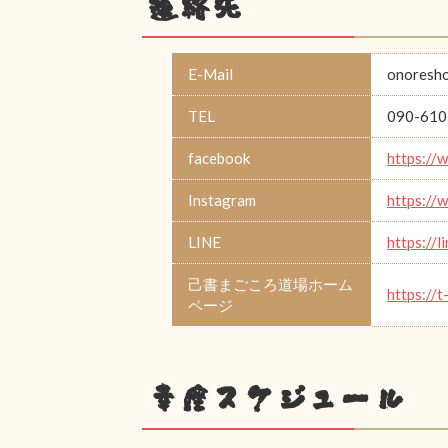
連絡先
E-Mail
onoresh
TEL
090-610
facebook
https://
Instagram
https://
LINE
https://l
己書まごころ道場ホーム
https://t
ページ
幸座スケジュール