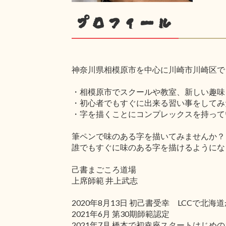
プロフィール
神奈川県相模原市を中心に川崎市川崎区で
・相模原市でスクールや教室、新しい趣味
・初心者でもすぐに出来る習い事をしてみ
・字を描くことにコンプレックスを持って
筆ペンで味のある字を描いてみませんか？
誰でもすぐに味のある字を描けるようにな
己書まごころ道場
上席師範 井上武志
2020年8月13日 初己書受幸 LCC
2021年6月 第30期師範認定
2021年7月 橋本で初幸座スタートはじめの