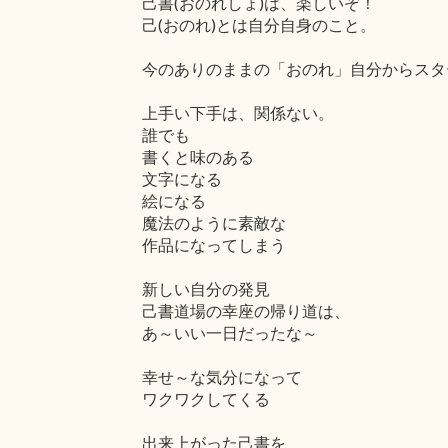
己書(おのれしょ)は、楽しいぞ！
己(おのれ)とは自分自身のこと。
今のありのままの「おのれ」自分からスタ
上手い下手は、関係ない。
誰でも
書くと味のある
文字になる
絵になる
魔法のように素敵な
作品になってしまう
新しい自分の発見
己書道場の幸座の帰り道は、
あ～いい一日だったな～
幸せ～な気分になって
ワクワクしてくる
出来上がった己書を