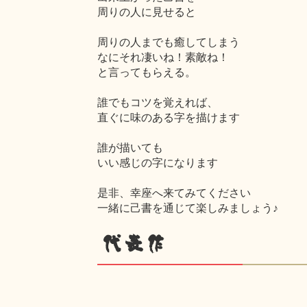
周りの人に見せると
周りの人までも癒してしまう
なにそれ凄いね！素敵ね！
と言ってもらえる。
誰でもコツを覚えれば、
直ぐに味のある字を描けます
誰が描いても
いい感じの字になります
是非、幸座へ来てみてください
一緒に己書を通じて楽しみましょう♪
代表作