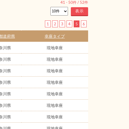
41
-
50
件 /
52
件
1
2
3
4
5
6
都道府県
幸座タイプ
奈川県
現地幸座
奈川県
現地幸座
奈川県
現地幸座
奈川県
現地幸座
奈川県
現地幸座
奈川県
現地幸座
奈川県
現地幸座
奈川県
現地幸座