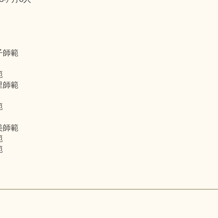
子師範
範
里師範
範
美師範
範
範