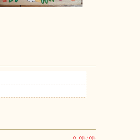
0
-
0
件 /
0
件