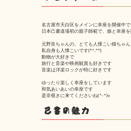
名古屋市天白区をメインに幸座を開催中で
日本己書道場初の親子師範で、娘と幸座を
元野良ちゃんの、とても人懐こい猫ちゃん
私自身も人懐こいです(*^.^*)
動物が大好きで
旅行と音楽や映画観賞も好きです
音楽は洋楽ロックが特に好きです
ゆったり楽しく幸座をしています
和気あいあいの幸座です
是非覗きに来てくださいね(^-^)v
己書の魅力