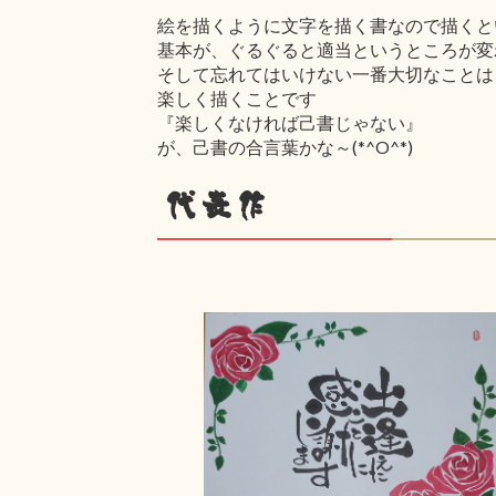
絵を描くように文字を描く書なので描くと
基本が、ぐるぐると適当というところが変
そして忘れてはいけない一番大切なことは
楽しく描くことです
『楽しくなければ己書じゃない』
が、己書の合言葉かな～(*^O^*)
代表作