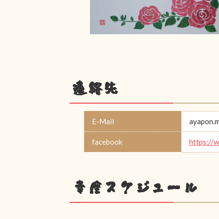
連絡先
E-Mail
ayapon.m
facebook
https://
幸座スケジュール