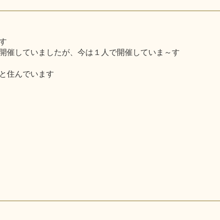
す
開催していましたが、今は１人で開催していま～す
と住んでいます