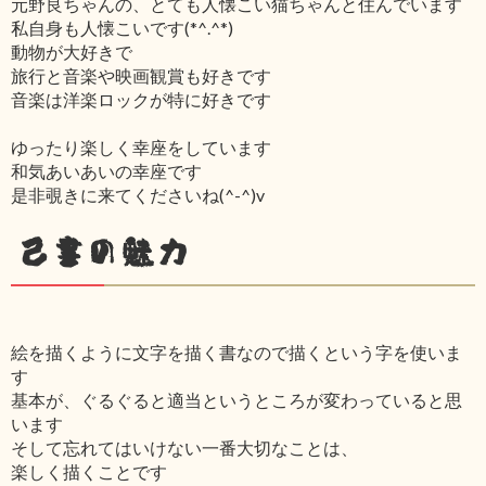
元野良ちゃんの、とても人懐こい猫ちゃんと住んでいます
私自身も人懐こいです(*^.^*)
動物が大好きで
旅行と音楽や映画観賞も好きです
音楽は洋楽ロックが特に好きです
ゆったり楽しく幸座をしています
和気あいあいの幸座です
是非覗きに来てくださいね(^-^)v
己書の魅力
絵を描くように文字を描く書なので描くという字を使いま
す
基本が、ぐるぐると適当というところが変わっていると思
います
そして忘れてはいけない一番大切なことは、
楽しく描くことです