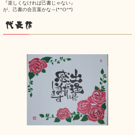
『楽しくなければ己書じゃない』
が、己書の合言葉かな～(*^O^*)
代表作