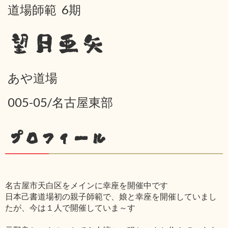
道場師範 6期
望月亜矢
あや道場
005-05/名古屋東部
プロフィール
名古屋市天白区をメインに幸座を開催中です
日本己書道場初の親子師範で、娘と幸座を開催していまし
たが、今は１人で開催していま～す