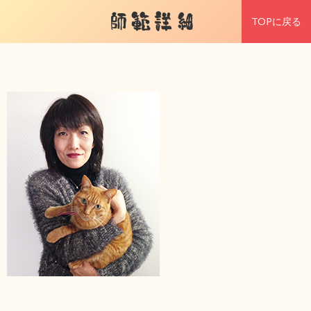
師範詳細
TOPに戻る