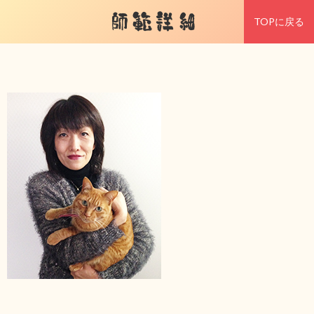
師範詳細
TOPに戻る