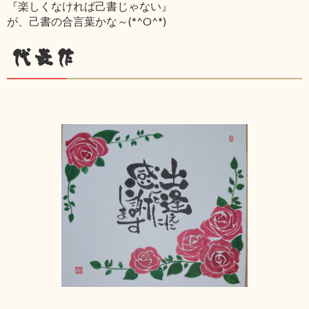
『楽しくなければ己書じゃない』
が、己書の合言葉かな～(*^O^*)
代表作