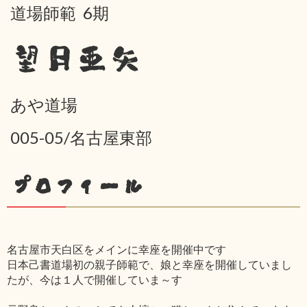
道場師範 6期
望月亜矢
あや道場
005-05/名古屋東部
プロフィール
名古屋市天白区をメインに幸座を開催中です
日本己書道場初の親子師範で、娘と幸座を開催していまし
たが、今は１人で開催していま～す