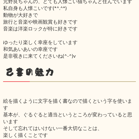
元野良ちゃんの、とても人懐こい猫ちゃんと住んでいます
私自身も人懐こいです(*^.^*)
動物が大好きで
旅行と音楽や映画観賞も好きです
音楽は洋楽ロックが特に好きです
ゆったり楽しく幸座をしています
和気あいあいの幸座です
是非覗きに来てくださいね(^-^)v
己書の魅力
絵を描くように文字を描く書なので描くという字を使いま
す
基本が、ぐるぐると適当というところが変わっていると思
います
そして忘れてはいけない一番大切なことは、
楽しく描くことです