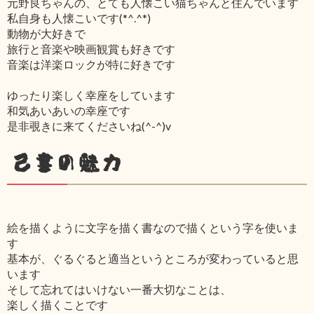
元野良ちゃんの、とても人懐こい猫ちゃんと住んでいます
私自身も人懐こいです(*^.^*)
動物が大好きで
旅行と音楽や映画観賞も好きです
音楽は洋楽ロックが特に好きです
ゆったり楽しく幸座をしています
和気あいあいの幸座です
是非覗きに来てくださいね(^-^)v
己書の魅力
絵を描くように文字を描く書なので描くという字を使いま
す
基本が、ぐるぐると適当というところが変わっていると思
います
そして忘れてはいけない一番大切なことは、
楽しく描くことです