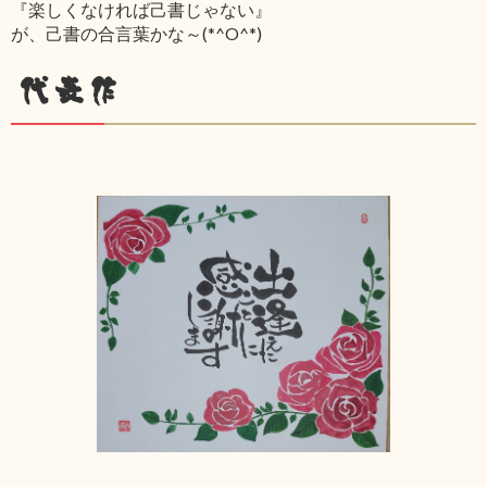
『楽しくなければ己書じゃない』
が、己書の合言葉かな～(*^O^*)
代表作