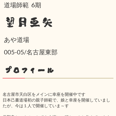
道場師範 6期
望月亜矢
あや道場
005-05/名古屋東部
プロフィール
名古屋市天白区をメインに幸座を開催中です
日本己書道場初の親子師範で、娘と幸座を開催していまし
たが、今は１人で開催していま～す