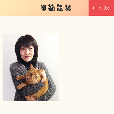
師範詳細
TOPに戻る