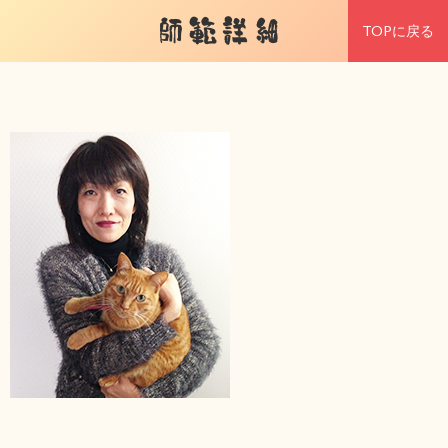
師範詳細
TOPに戻る