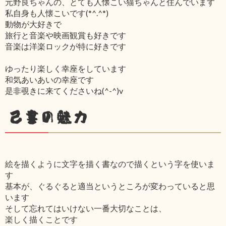
元野良ちゃんの、とても人懐こい猫ちゃんと住んでいます
私自身も人懐こいです(*^.^*)
動物が大好きで
旅行と音楽や映画観賞も好きです
音楽は洋楽ロックが特に好きです
ゆったり楽しく幸座をしています
和気あいあいの幸座です
是非覗きに来てくださいね(^-^)v
己書の魅力
絵を描くように文字を描く書なので描くという字を使いま
す
基本が、ぐるぐると適当というところが変わっていると思
います
そして忘れてはいけない一番大切なことは、
楽しく描くことです