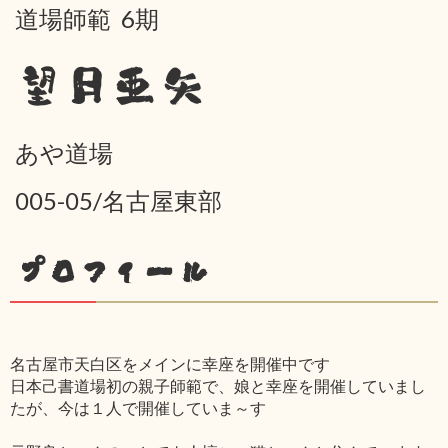
道場師範 6期
望月亜矢
あや道場
005-05/名古屋東部
プロフィール
名古屋市天白区をメインに幸座を開催中です
日本己書道場初の親子師範で、娘と幸座を開催していまし
たが、今は１人で開催していま～す