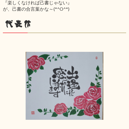
『楽しくなければ己書じゃない』
が、己書の合言葉かな～(*^O^*)
代表作