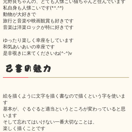
元野良ちゃんの、とても人懐こい猫ちゃんと住んでいます
私自身も人懐こいです(*^.^*)
動物が大好きで
旅行と音楽や映画観賞も好きです
音楽は洋楽ロックが特に好きです
ゆったり楽しく幸座をしています
和気あいあいの幸座です
是非覗きに来てくださいね(^-^)v
己書の魅力
絵を描くように文字を描く書なので描くという字を使いま
す
基本が、ぐるぐると適当というところが変わっていると思
います
そして忘れてはいけない一番大切なことは、
楽しく描くことです