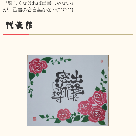
『楽しくなければ己書じゃない』
が、己書の合言葉かな～(*^O^*)
代表作