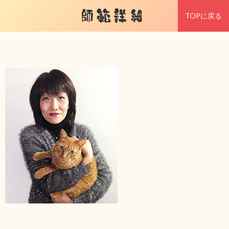
師範詳細
TOPに戻る