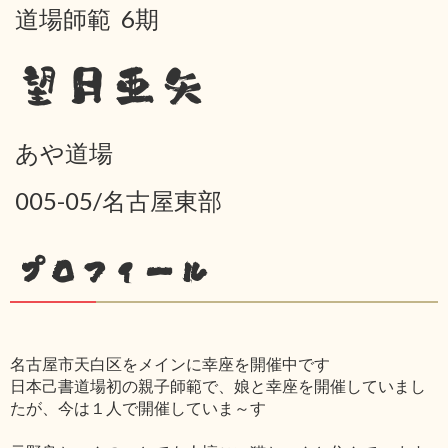
道場師範 6期
望月亜矢
あや道場
005-05/名古屋東部
プロフィール
名古屋市天白区をメインに幸座を開催中です
日本己書道場初の親子師範で、娘と幸座を開催していまし
たが、今は１人で開催していま～す