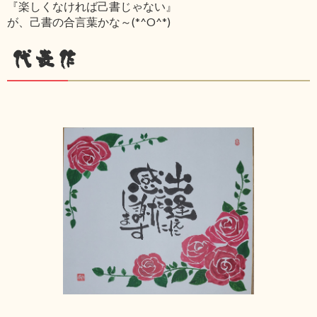
『楽しくなければ己書じゃない』
が、己書の合言葉かな～(*^O^*)
代表作