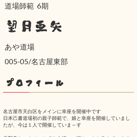
道場師範 6期
望月亜矢
あや道場
005-05/名古屋東部
プロフィール
名古屋市天白区をメインに幸座を開催中です
日本己書道場初の親子師範で、娘と幸座を開催していまし
たが、今は１人で開催していま～す