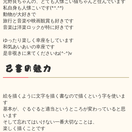
元野良ちゃんの、とても人懐こい猫ちゃんと住んでいます
私自身も人懐こいです(*^.^*)
動物が大好きで
旅行と音楽や映画観賞も好きです
音楽は洋楽ロックが特に好きです
ゆったり楽しく幸座をしています
和気あいあいの幸座です
是非覗きに来てくださいね(^-^)v
己書の魅力
絵を描くように文字を描く書なので描くという字を使いま
す
基本が、ぐるぐると適当というところが変わっていると思
います
そして忘れてはいけない一番大切なことは、
楽しく描くことです