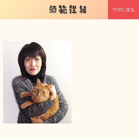
師範詳細
TOPに戻る