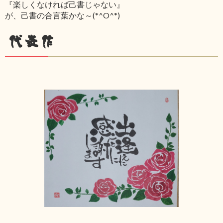
『楽しくなければ己書じゃない』
が、己書の合言葉かな～(*^O^*)
代表作