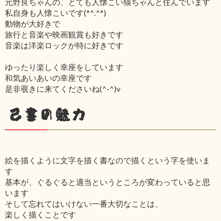
元野良ちゃんの、とても人懐こい猫ちゃんと住んでいます
私自身も人懐こいです(*^.^*)
動物が大好きで
旅行と音楽や映画観賞も好きです
音楽は洋楽ロックが特に好きです
ゆったり楽しく幸座をしています
和気あいあいの幸座です
是非覗きに来てくださいね(^-^)v
己書の魅力
絵を描くように文字を描く書なので描くという字を使いま
す
基本が、ぐるぐると適当というところが変わっていると思
います
そして忘れてはいけない一番大切なことは、
楽しく描くことです