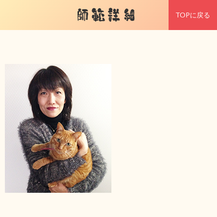
師範詳細
TOPに戻る