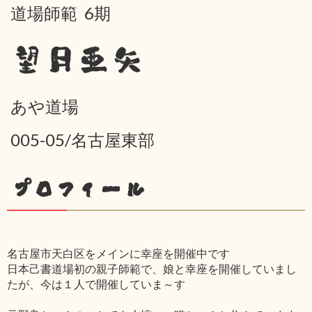
道場師範 6期
望月亜矢
あや道場
005-05/名古屋東部
プロフィール
名古屋市天白区をメインに幸座を開催中です
日本己書道場初の親子師範で、娘と幸座を開催していまし
たが、今は１人で開催していま～す