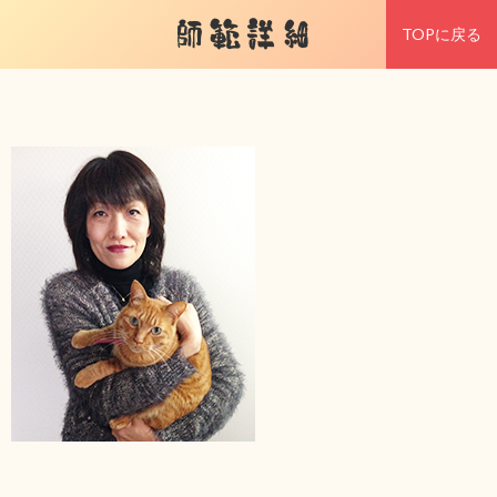
師範詳細
TOPに戻る