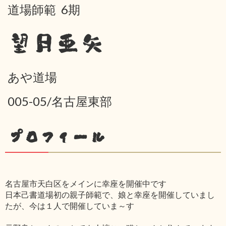
道場師範 6期
望月亜矢
あや道場
005-05/名古屋東部
プロフィール
名古屋市天白区をメインに幸座を開催中です
日本己書道場初の親子師範で、娘と幸座を開催していまし
たが、今は１人で開催していま～す