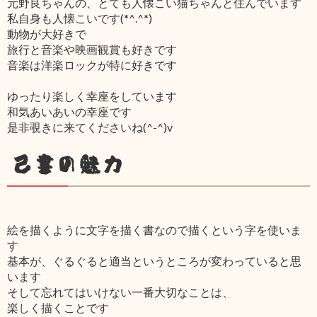
元野良ちゃんの、とても人懐こい猫ちゃんと住んでいます
私自身も人懐こいです(*^.^*)
動物が大好きで
旅行と音楽や映画観賞も好きです
音楽は洋楽ロックが特に好きです
ゆったり楽しく幸座をしています
和気あいあいの幸座です
是非覗きに来てくださいね(^-^)v
己書の魅力
絵を描くように文字を描く書なので描くという字を使いま
す
基本が、ぐるぐると適当というところが変わっていると思
います
そして忘れてはいけない一番大切なことは、
楽しく描くことです