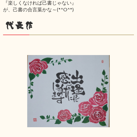
『楽しくなければ己書じゃない』
が、己書の合言葉かな～(*^O^*)
代表作