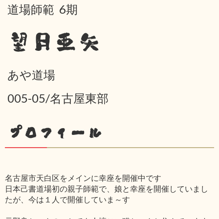
道場師範 6期
望月亜矢
あや道場
005-05/名古屋東部
プロフィール
名古屋市天白区をメインに幸座を開催中です
日本己書道場初の親子師範で、娘と幸座を開催していまし
たが、今は１人で開催していま～す