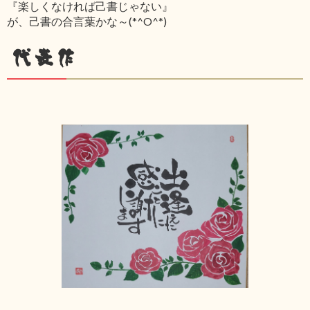
『楽しくなければ己書じゃない』
が、己書の合言葉かな～(*^O^*)
代表作