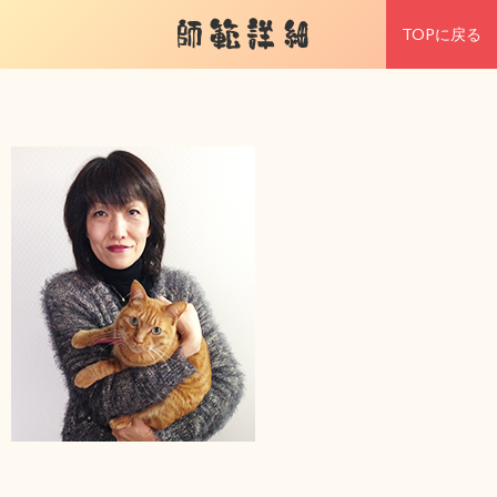
師範詳細
TOPに戻る