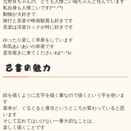
元野良ちゃんの、とても人懐こい猫ちゃんと住んでいます
私自身も人懐こいです(*^.^*)
動物が大好きで
旅行と音楽や映画観賞も好きです
音楽は洋楽ロックが特に好きです
ゆったり楽しく幸座をしています
和気あいあいの幸座です
是非覗きに来てくださいね(^-^)v
己書の魅力
絵を描くように文字を描く書なので描くという字を使いま
す
基本が、ぐるぐると適当というところが変わっていると思
います
そして忘れてはいけない一番大切なことは、
楽しく描くことです