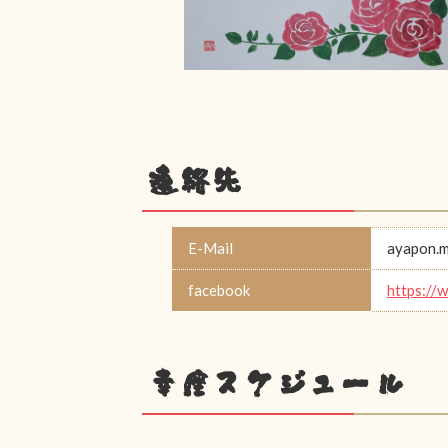
連絡先
E-Mail
ayapon.m
facebook
https://
幸座スケジュール