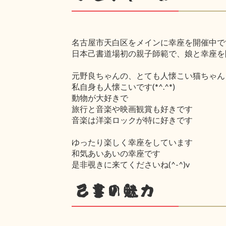
名古屋市天白区をメインに幸座を開催中で
日本己書道場初の親子師範で、娘と幸座を
元野良ちゃんの、とても人懐こい猫ちゃん
私自身も人懐こいです(*^.^*)
動物が大好きで
旅行と音楽や映画観賞も好きです
音楽は洋楽ロックが特に好きです
ゆったり楽しく幸座をしています
和気あいあいの幸座です
是非覗きに来てくださいね(^-^)v
己書の魅力