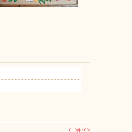
0
-
0
件 /
0
件