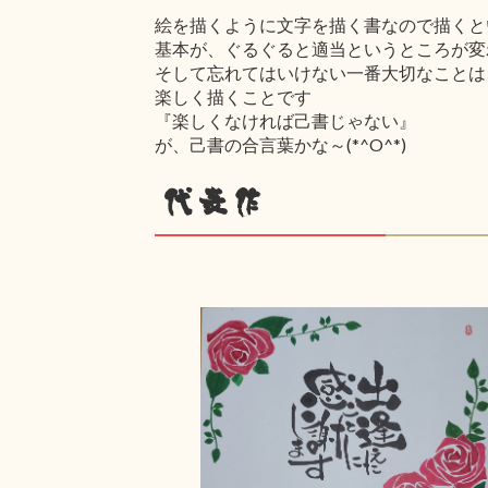
絵を描くように文字を描く書なので描くと
基本が、ぐるぐると適当というところが変
そして忘れてはいけない一番大切なことは
楽しく描くことです
『楽しくなければ己書じゃない』
が、己書の合言葉かな～(*^O^*)
代表作