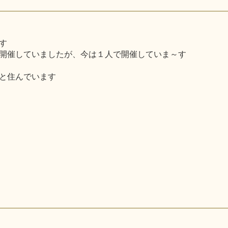
す
開催していましたが、今は１人で開催していま～す
と住んでいます