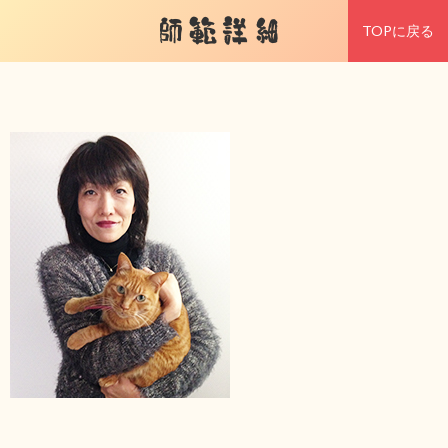
師範詳細
TOPに戻る