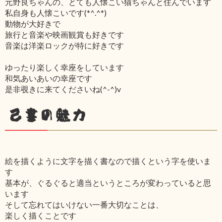
元野良ちゃんの、とても人懐こい猫ちゃんと住んでいます
私自身も人懐こいです(*^.^*)
動物が大好きで
旅行と音楽や映画観賞も好きです
音楽は洋楽ロックが特に好きです
ゆったり楽しく幸座をしています
和気あいあいの幸座です
是非覗きに来てくださいね(^-^)v
己書の魅力
絵を描くように文字を描く書なので描くという字を使いま
す
基本が、ぐるぐると適当というところが変わっていると思
います
そして忘れてはいけない一番大切なことは、
楽しく描くことです