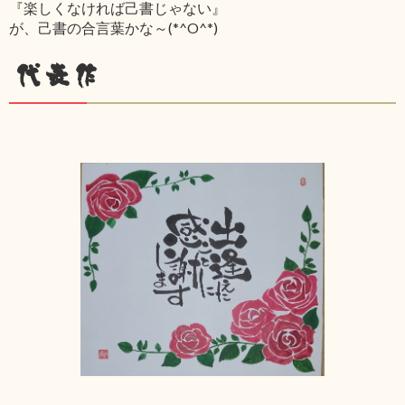
『楽しくなければ己書じゃない』
が、己書の合言葉かな～(*^O^*)
代表作