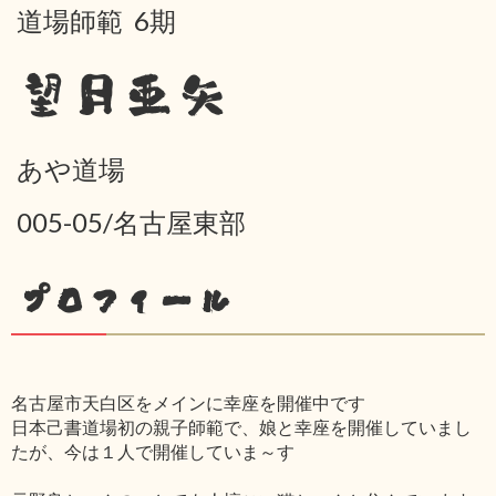
道場師範 6期
望月亜矢
あや道場
005-05/名古屋東部
プロフィール
名古屋市天白区をメインに幸座を開催中です
日本己書道場初の親子師範で、娘と幸座を開催していまし
たが、今は１人で開催していま～す