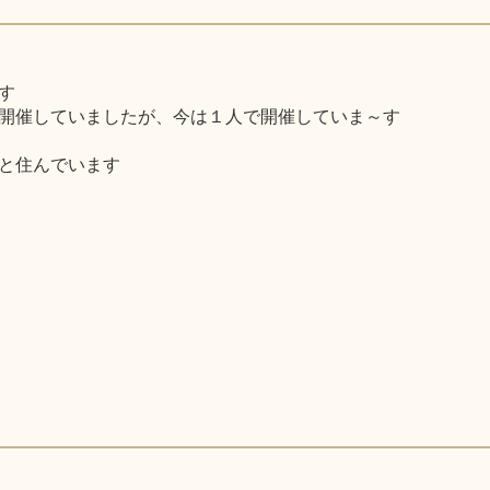
す
開催していましたが、今は１人で開催していま～す
と住んでいます