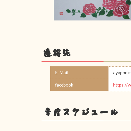
連絡先
E-Mail
ayapon.m
facebook
https://
幸座スケジュール