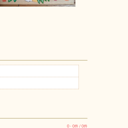
0
-
0
件 /
0
件