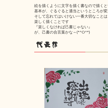
絵を描くように文字を描く書なので描くと
基本が、ぐるぐると適当というところが変
そして忘れてはいけない一番大切なことは
楽しく描くことです
『楽しくなければ己書じゃない』
が、己書の合言葉かな～(*^O^*)
代表作