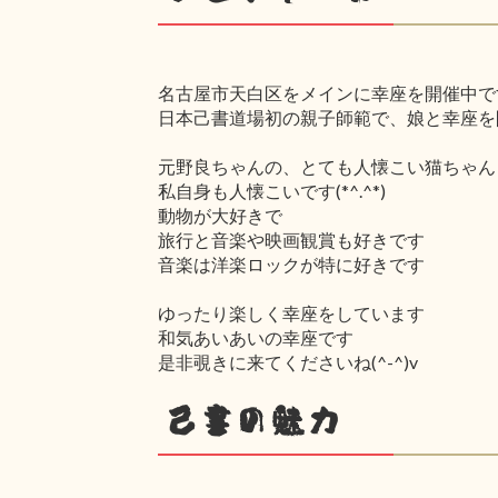
名古屋市天白区をメインに幸座を開催中で
日本己書道場初の親子師範で、娘と幸座を
元野良ちゃんの、とても人懐こい猫ちゃん
私自身も人懐こいです(*^.^*)
動物が大好きで
旅行と音楽や映画観賞も好きです
音楽は洋楽ロックが特に好きです
ゆったり楽しく幸座をしています
和気あいあいの幸座です
是非覗きに来てくださいね(^-^)v
己書の魅力