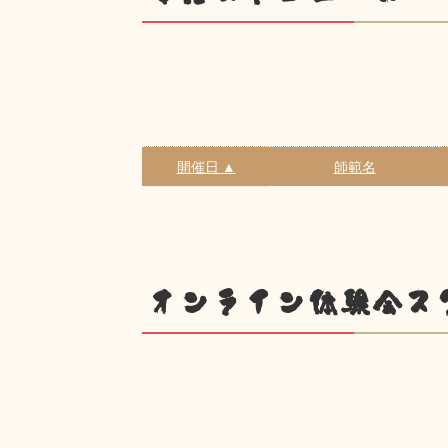
開催日 ▲
師範名
オンライン体験会ス