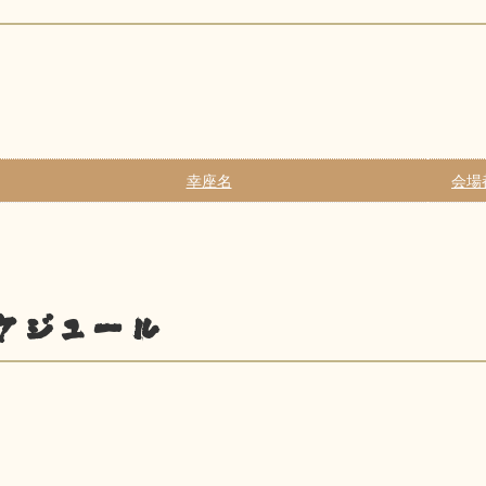
幸座名
会場
ケジュール