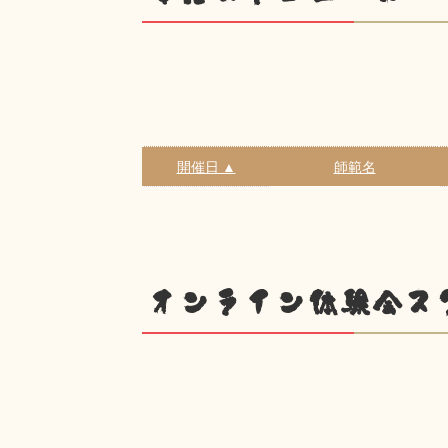
開催日 ▲
師範名
オンライン体験会ス