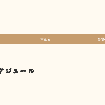
幸座名
会場
ケジュール