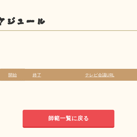
ケジュール
開始
終了
テレビ会議URL
師範一覧に戻る