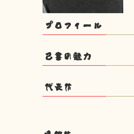
プロフィール
己書の魅力
代表作