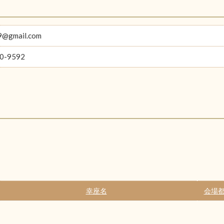
9@gmail.com
0-9592
幸座名
会場都