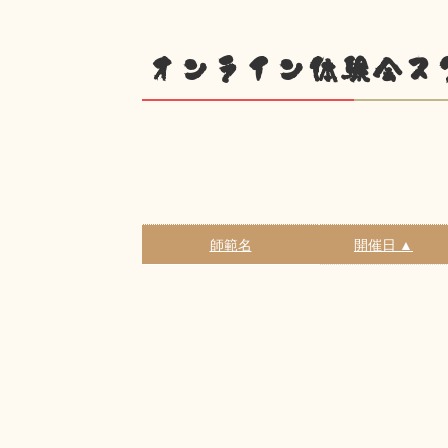
オンライン体験会ス
師範名
開催日 ▲