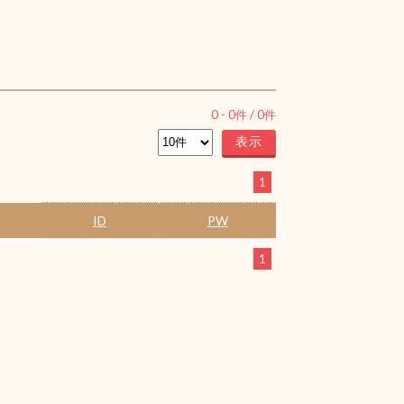
0
-
0
件 /
0
件
1
ID
PW
1