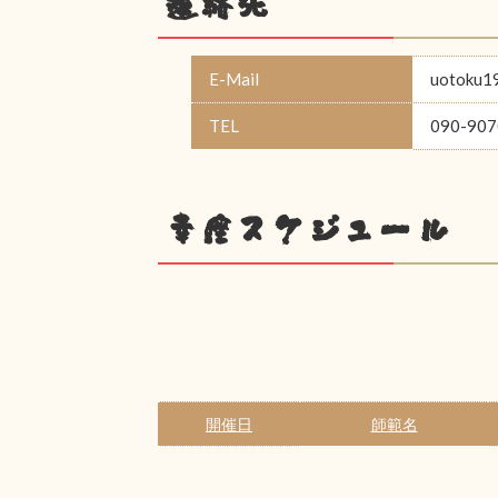
連絡先
E-Mail
uotoku1
TEL
090-907
幸座スケジュール
開催日
師範名