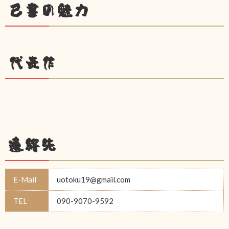
己書の魅力
代表作
連絡先
E-Mail
uotoku19@gmail.com
TEL
090-9070-9592