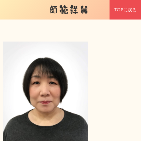
師範詳細
TOPに戻る