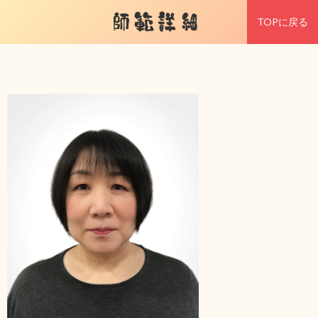
師範詳細
TOPに戻る