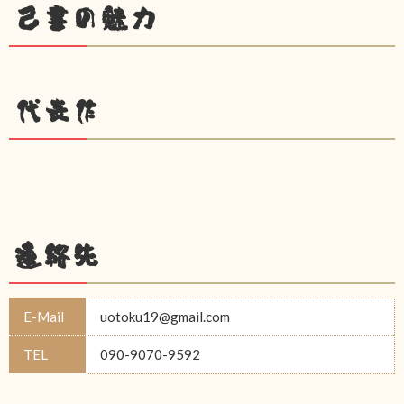
己書の魅力
代表作
連絡先
E-Mail
uotoku19@gmail.com
TEL
090-9070-9592