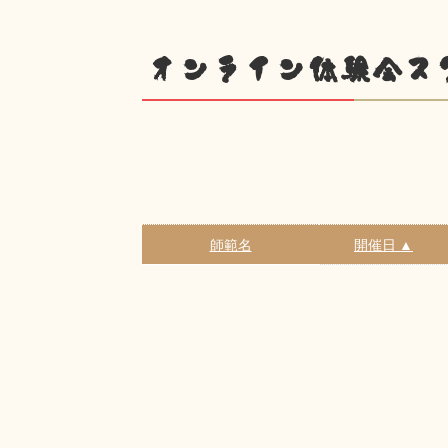
オンライン体験会ス
師範名
開催日 ▲