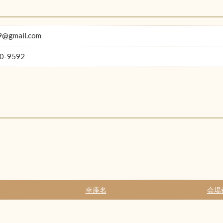
9@gmail.com
0-9592
幸座名
会場