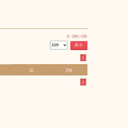
0
-
0
件 /
0
件
1
ID
PW
1