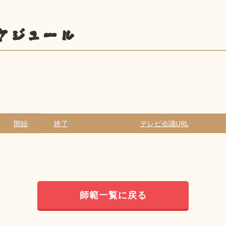
ケジュール
開始
終了
テレビ会議URL
師範一覧に戻る