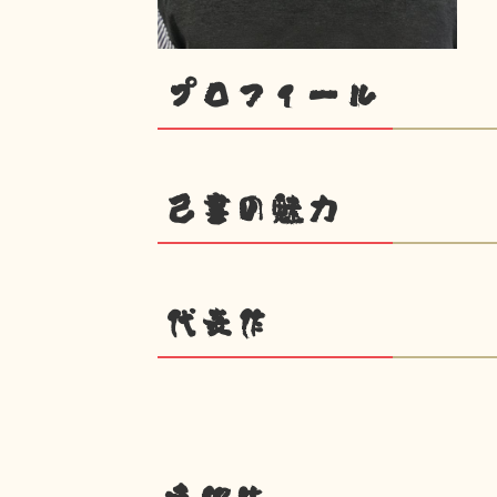
プロフィール
己書の魅力
代表作