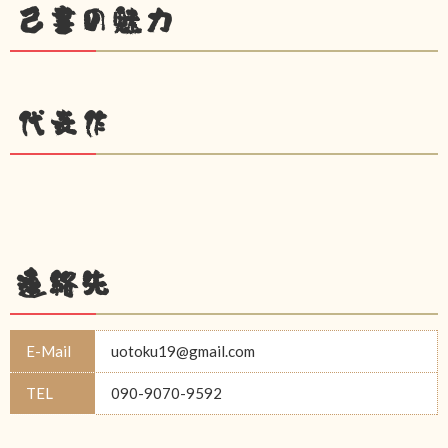
己書の魅力
代表作
連絡先
E-Mail
uotoku19@gmail.com
TEL
090-9070-9592