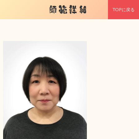
師範詳細
TOPに戻る