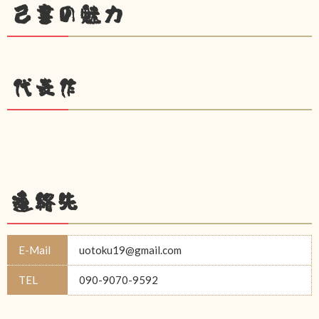
己書の魅力
代表作
連絡先
E-Mail
uotoku19@gmail.com
TEL
090-9070-9592