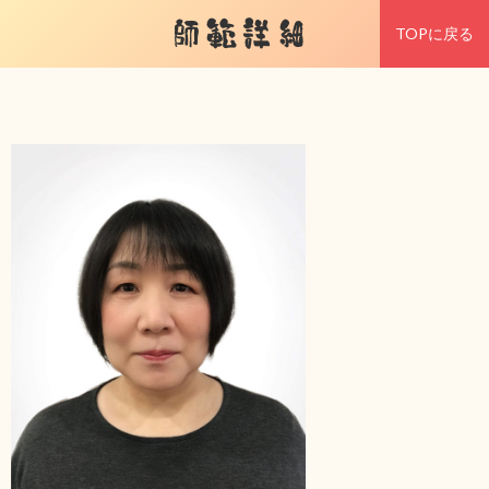
師範詳細
TOPに戻る