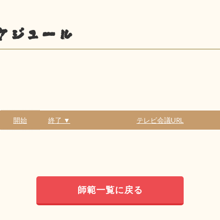
ケジュール
開始
終了 ▼
テレビ会議URL
師範一覧に戻る