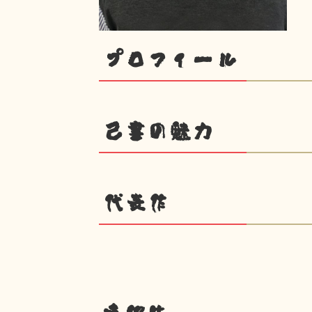
プロフィール
己書の魅力
代表作