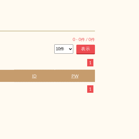
0
-
0
件 /
0
件
1
ID
PW
1