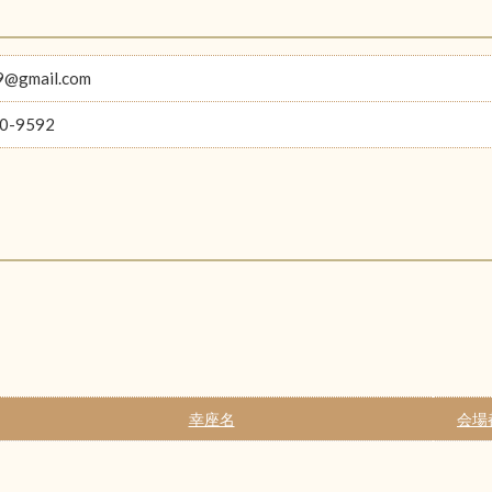
9@gmail.com
0-9592
幸座名
会場