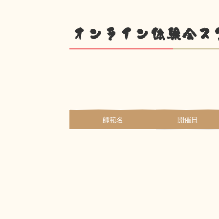
オンライン体験会ス
師範名
開催日