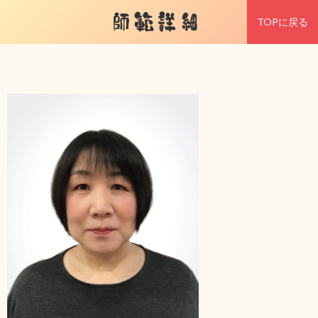
師範詳細
TOPに戻る