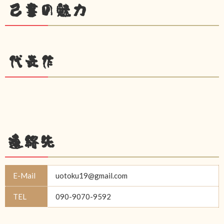
己書の魅力
代表作
連絡先
E-Mail
uotoku19@gmail.com
TEL
090-9070-9592