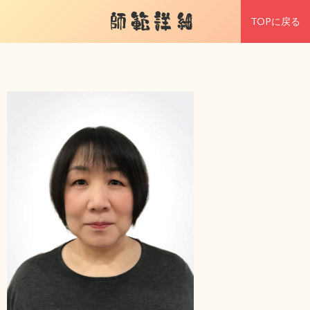
師範詳細
TOPに戻る