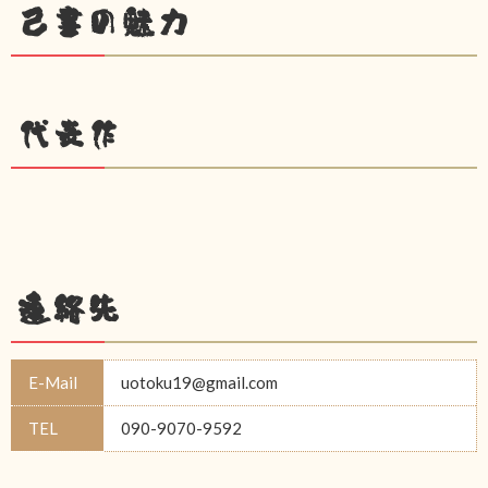
己書の魅力
代表作
連絡先
E-Mail
uotoku19@gmail.com
TEL
090-9070-9592