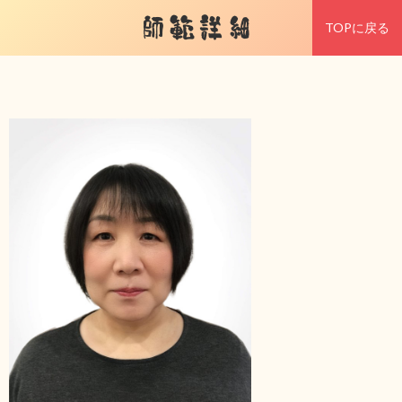
師範詳細
TOPに戻る