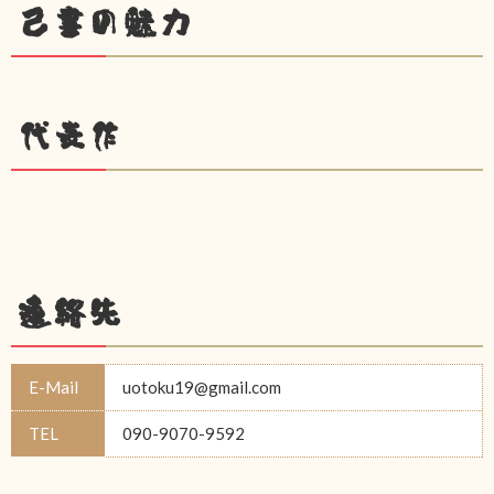
己書の魅力
代表作
連絡先
E-Mail
uotoku19@gmail.com
TEL
090-9070-9592