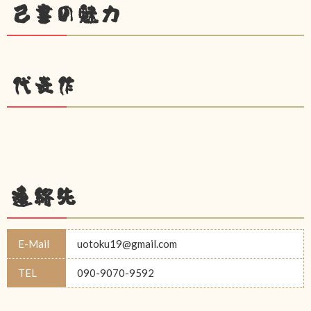
己書の魅力
代表作
連絡先
E-Mail
uotoku19@gmail.com
TEL
090-9070-9592