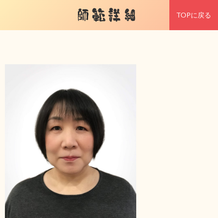
師範詳細
TOPに戻る