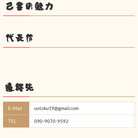
己書の魅力
代表作
連絡先
E-Mail
uotoku19@gmail.com
TEL
090-9070-9592