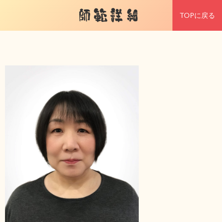
師範詳細
TOPに戻る