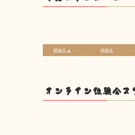
開催日 ▲
師範名
オンライン体験会ス