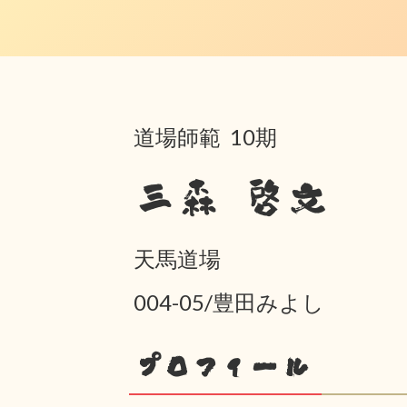
道場師範 10期
三森 啓文
天馬道場
004-05/豊田みよし
プロフィール