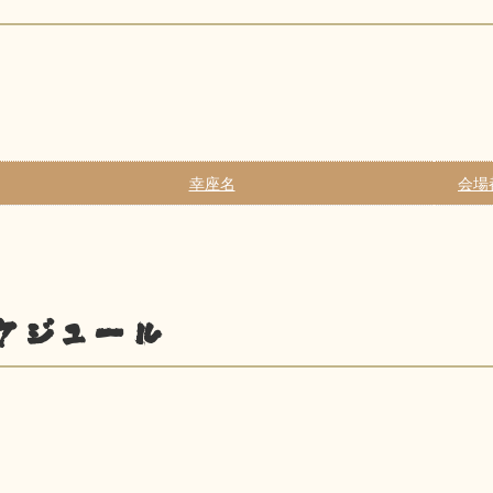
幸座名
会場
ケジュール