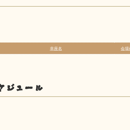
幸座名
会場
ケジュール