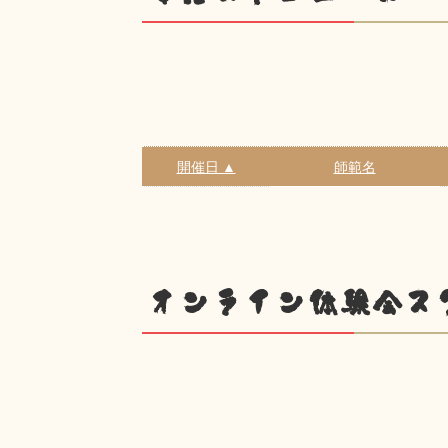
開催日 ▲
師範名
オンライン体験会ス