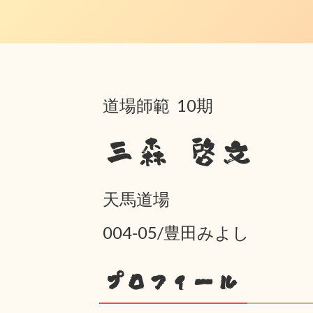
道場師範 10期
三森 啓文
天馬道場
004-05/豊田みよし
プロフィール