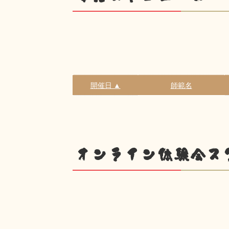
開催日 ▲
師範名
オンライン体験会ス