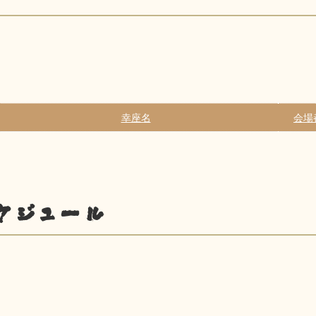
幸座名
会場
ケジュール