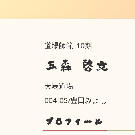
道場師範 10期
三森 啓文
天馬道場
004-05/豊田みよし
プロフィール