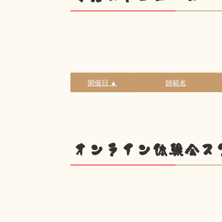
開催日 ▲
師範名
オンライン体験会ス