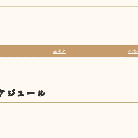
幸座名
会場
ケジュール