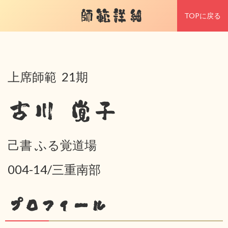
師範詳細
TOPに戻る
上席師範 21期
古川 覚子
己書 ふる覚道場
004-14/三重南部
プロフィール