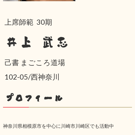
上席師範 30期
井上 武志
己書 まごころ道場
102-05/西神奈川
プロフィール
神奈川県相模原市を中心に川崎市川崎区でも活動中