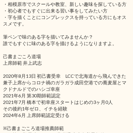
・相模原市でスクールや教室、新しい趣味を探している方
・初心者でもすぐに出来る習い事をしてみたい方
・字を描くことにコンプレックスを持っている方にもオス
スメです。
筆ペンで味のある字を描いてみませんか？
誰でもすぐに味のある字を描けるようになりますよ。
己書まごころ道場
上席師範 井上武志
2020年8月13日 初己書受幸 LCCで北海道から飛んできた
兼子上席からコロナ禍のガラガラ成田空港での蕎麦屋とマ
クドナルドでのハシゴ幸座
2021年6月 第30期師範認定
2021年7月 橋本で初幸座スタートはじめの3ヶ月0人
その後約1年ゼロ、イチを経験
2024年6月 上席師範認定受ける
※己書まごころ道場推薦師範