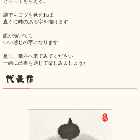
と言ってもらえる。
誰でもコツを覚えれば、
直ぐに味のある字を描けます
誰が描いても
いい感じの字になります
是非、幸座へ来てみてください
一緒に己書を通じて楽しみましょう♪
代表作