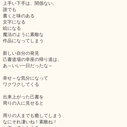
上手い下手は、関係ない。
誰でも
書くと味のある
文字になる
絵になる
魔法のように素敵な
作品になってしまう
新しい自分の発見
己書道場の幸座の帰り道は、
あ～いい一日だったな～
幸せ～な気分になって
ワクワクしてくる
出来上がった己書を
周りの人に見せると
周りの人までも癒してしまう
なにそれ凄いね！素敵ね！