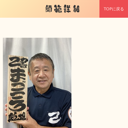
師範詳細
TOPに戻る