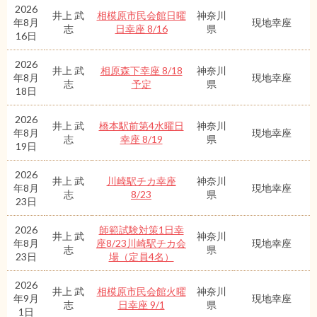
2026
井上 武
相模原市民会館日曜
神奈川
年8月
現地幸座
志
日幸座 8/16
県
16日
2026
井上 武
相原森下幸座 8/18
神奈川
年8月
現地幸座
志
予定
県
18日
2026
井上 武
橋本駅前第4水曜日
神奈川
年8月
現地幸座
志
幸座 8/19
県
19日
2026
井上 武
川崎駅チカ幸座
神奈川
年8月
現地幸座
志
8/23
県
23日
2026
師範試験対策1日幸
井上 武
神奈川
年8月
座8/23川崎駅チカ会
現地幸座
志
県
23日
場（定員4名）
2026
井上 武
相模原市民会館火曜
神奈川
年9月
現地幸座
志
日幸座 9/1
県
1日