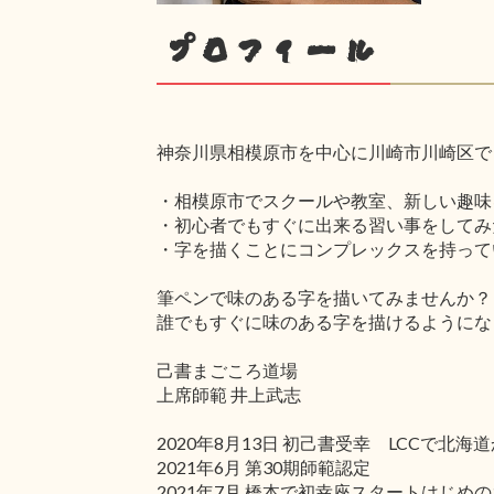
プロフィール
神奈川県相模原市を中心に川崎市川崎区で
・相模原市でスクールや教室、新しい趣味
・初心者でもすぐに出来る習い事をしてみ
・字を描くことにコンプレックスを持って
筆ペンで味のある字を描いてみませんか？
誰でもすぐに味のある字を描けるようにな
己書まごころ道場
上席師範 井上武志
2020年8月13日 初己書受幸 LCC
2021年6月 第30期師範認定
2021年7月 橋本で初幸座スタートはじめの