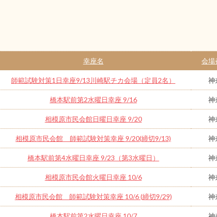
幸座名
会場
師範試験対策1日幸座9/13川崎駅チカ会場（定員2名）
神
橋本駅前第2水曜日幸座 9/16
神
相模原市民会館日曜日幸座 9/20
神
相模原市民会館 師範試験対策幸座 9/20(締切9/13)
神
橋本駅前第4水曜日幸座 9/23（第3水曜日）
神
相模原市民会館火曜日幸座 10/6
神
相模原市民会館 師範試験対策幸座 10/6 (締切9/29)
神
橋本駅前第2水曜日幸座 10/7
神