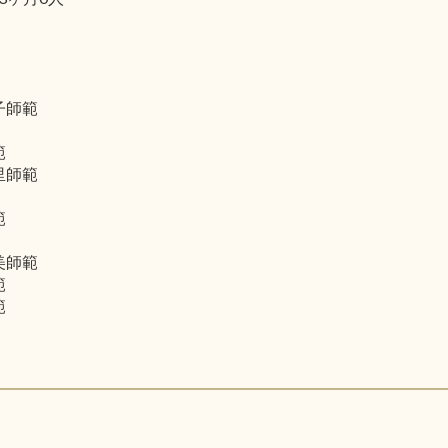
子師範
範
里師範
範
美師範
範
範