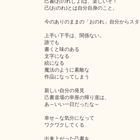
己書(おのれしょ)は、楽しいぞ！
己(おのれ)とは自分自身のこと。
今のありのままの「おのれ」自分からスタ
上手い下手は、関係ない。
誰でも
書くと味のある
文字になる
絵になる
魔法のように素敵な
作品になってしまう
新しい自分の発見
己書道場の幸座の帰り道は、
あ～いい一日だったな～
幸せ～な気分になって
ワクワクしてくる
出来上がった己書を