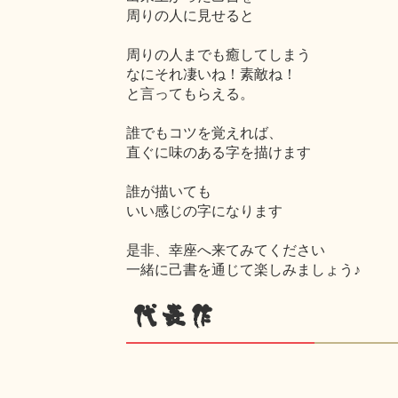
周りの人に見せると
周りの人までも癒してしまう
なにそれ凄いね！素敵ね！
と言ってもらえる。
誰でもコツを覚えれば、
直ぐに味のある字を描けます
誰が描いても
いい感じの字になります
是非、幸座へ来てみてください
一緒に己書を通じて楽しみましょう♪
代表作