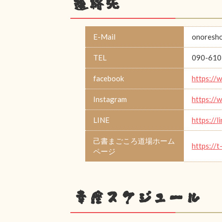
連絡先
E-Mail
onoresh
TEL
090-610
facebook
https://
Instagram
https://
LINE
https://l
己書まごころ道場ホーム
https://t
ページ
幸座スケジュール