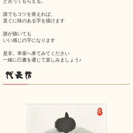
と言ってもらえる。
誰でもコツを覚えれば、
直ぐに味のある字を描けます
誰が描いても
いい感じの字になります
是非、幸座へ来てみてください
一緒に己書を通じて楽しみましょう♪
代表作