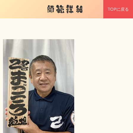
師範詳細
TOPに戻る