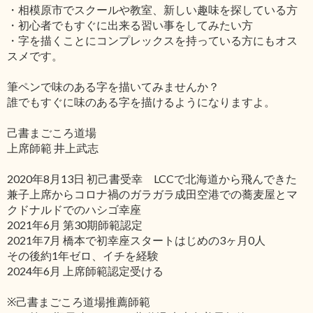
・相模原市でスクールや教室、新しい趣味を探している方
・初心者でもすぐに出来る習い事をしてみたい方
・字を描くことにコンプレックスを持っている方にもオス
スメです。
筆ペンで味のある字を描いてみませんか？
誰でもすぐに味のある字を描けるようになりますよ。
己書まごころ道場
上席師範 井上武志
2020年8月13日 初己書受幸 LCCで北海道から飛んできた
兼子上席からコロナ禍のガラガラ成田空港での蕎麦屋とマ
クドナルドでのハシゴ幸座
2021年6月 第30期師範認定
2021年7月 橋本で初幸座スタートはじめの3ヶ月0人
その後約1年ゼロ、イチを経験
2024年6月 上席師範認定受ける
※己書まごころ道場推薦師範