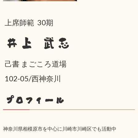
上席師範 30期
井上 武志
己書 まごころ道場
102-05/西神奈川
プロフィール
神奈川県相模原市を中心に川崎市川崎区でも活動中