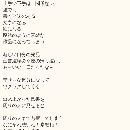
上手い下手は、関係ない。
誰でも
書くと味のある
文字になる
絵になる
魔法のように素敵な
作品になってしまう
新しい自分の発見
己書道場の幸座の帰り道は、
あ～いい一日だったな～
幸せ～な気分になって
ワクワクしてくる
出来上がった己書を
周りの人に見せると
周りの人までも癒してしまう
なにそれ凄いね！素敵ね！