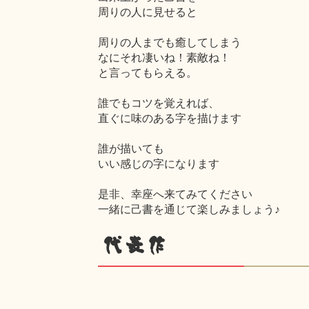
周りの人に見せると
周りの人までも癒してしまう
なにそれ凄いね！素敵ね！
と言ってもらえる。
誰でもコツを覚えれば、
直ぐに味のある字を描けます
誰が描いても
いい感じの字になります
是非、幸座へ来てみてください
一緒に己書を通じて楽しみましょう♪
代表作