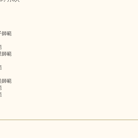
子師範
範
里師範
範
美師範
範
範