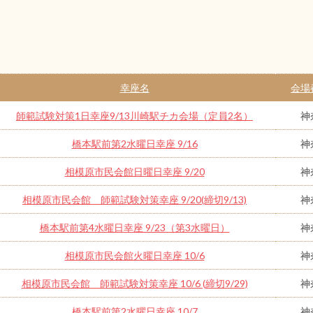
幸座名
会場
師範試験対策1日幸座9/13川崎駅チカ会場（定員2名）
神
橋本駅前第2水曜日幸座 9/16
神
相模原市民会館日曜日幸座 9/20
神
相模原市民会館 師範試験対策幸座 9/20(締切9/13)
神
橋本駅前第4水曜日幸座 9/23（第3水曜日）
神
相模原市民会館火曜日幸座 10/6
神
相模原市民会館 師範試験対策幸座 10/6 (締切9/29)
神
橋本駅前第2水曜日幸座 10/7
神