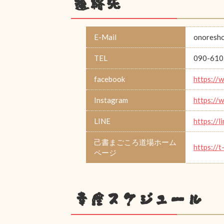
連絡先
E-Mail
onoresh
TEL
090-610
facebook
https://
Instagram
https://
LINE
https://l
己書まごころ道場ホーム
https://t
ページ
幸座スケジュール