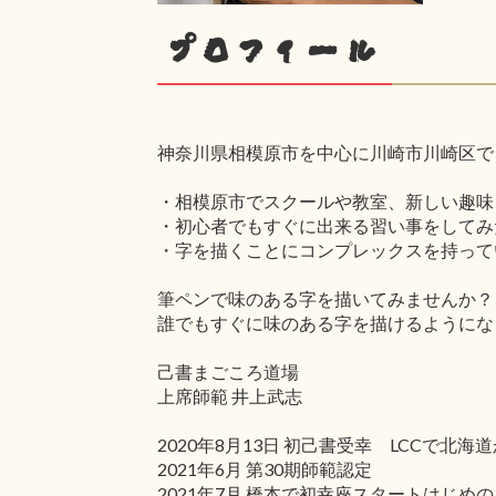
プロフィール
神奈川県相模原市を中心に川崎市川崎区で
・相模原市でスクールや教室、新しい趣味
・初心者でもすぐに出来る習い事をしてみ
・字を描くことにコンプレックスを持って
筆ペンで味のある字を描いてみませんか？
誰でもすぐに味のある字を描けるようにな
己書まごころ道場
上席師範 井上武志
2020年8月13日 初己書受幸 LCC
2021年6月 第30期師範認定
2021年7月 橋本で初幸座スタートはじめの