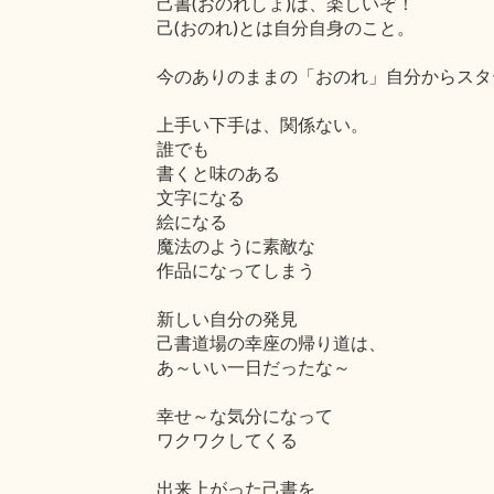
己書(おのれしょ)は、楽しいぞ！
己(おのれ)とは自分自身のこと。
今のありのままの「おのれ」自分からスタ
上手い下手は、関係ない。
誰でも
書くと味のある
文字になる
絵になる
魔法のように素敵な
作品になってしまう
新しい自分の発見
己書道場の幸座の帰り道は、
あ～いい一日だったな～
幸せ～な気分になって
ワクワクしてくる
出来上がった己書を