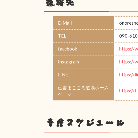
連絡先
E-Mail
onoresh
TEL
090-610
facebook
https://
Instagram
https://
LINE
https://l
己書まごころ道場ホーム
https://t
ページ
幸座スケジュール