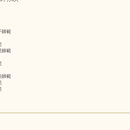
子師範
範
里師範
範
美師範
範
範