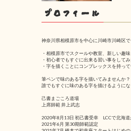
プロフィール
神奈川県相模原市を中心に川崎市川崎区で
・相模原市でスクールや教室、新しい趣味
・初心者でもすぐに出来る習い事をしてみ
・字を描くことにコンプレックスを持って
筆ペンで味のある字を描いてみませんか？
誰でもすぐに味のある字を描けるようにな
己書まごころ道場
上席師範 井上武志
2020年8月13日 初己書受幸 LCC
2021年6月 第30期師範認定
2021年7月 橋本で初幸座スタートはじめの