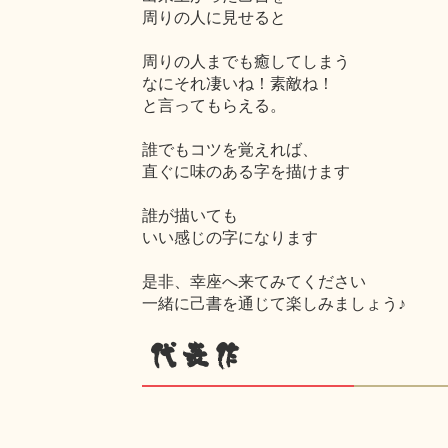
周りの人に見せると
周りの人までも癒してしまう
なにそれ凄いね！素敵ね！
と言ってもらえる。
誰でもコツを覚えれば、
直ぐに味のある字を描けます
誰が描いても
いい感じの字になります
是非、幸座へ来てみてください
一緒に己書を通じて楽しみましょう♪
代表作