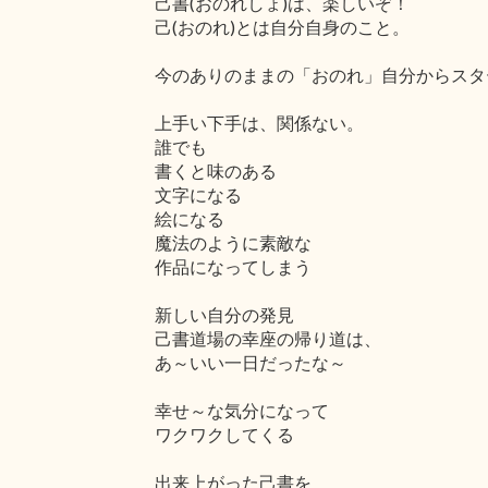
己書(おのれしょ)は、楽しいぞ！
己(おのれ)とは自分自身のこと。
今のありのままの「おのれ」自分からスタ
上手い下手は、関係ない。
誰でも
書くと味のある
文字になる
絵になる
魔法のように素敵な
作品になってしまう
新しい自分の発見
己書道場の幸座の帰り道は、
あ～いい一日だったな～
幸せ～な気分になって
ワクワクしてくる
出来上がった己書を