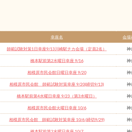
幸座名
会場
師範試験対策1日幸座9/13川崎駅チカ会場（定員2名）
神
橋本駅前第2水曜日幸座 9/16
神
相模原市民会館日曜日幸座 9/20
神
相模原市民会館 師範試験対策幸座 9/20(締切9/13)
神
橋本駅前第4水曜日幸座 9/23（第3水曜日）
神
相模原市民会館火曜日幸座 10/6
神
相模原市民会館 師範試験対策幸座 10/6 (締切9/29)
神
橋本駅前第2水曜日幸座 10/7
神