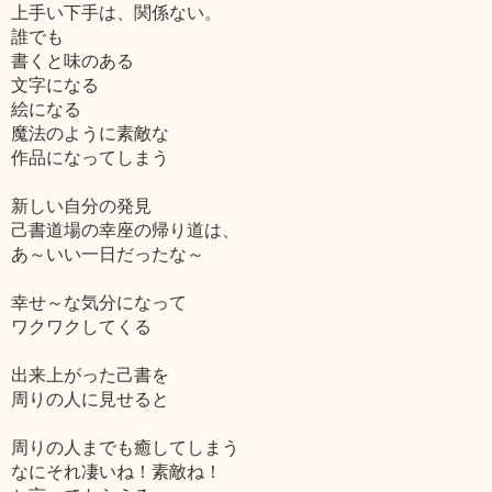
上手い下手は、関係ない。
誰でも
書くと味のある
文字になる
絵になる
魔法のように素敵な
作品になってしまう
新しい自分の発見
己書道場の幸座の帰り道は、
あ～いい一日だったな～
幸せ～な気分になって
ワクワクしてくる
出来上がった己書を
周りの人に見せると
周りの人までも癒してしまう
なにそれ凄いね！素敵ね！