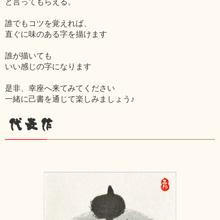
と言ってもらえる。
誰でもコツを覚えれば、
直ぐに味のある字を描けます
誰が描いても
いい感じの字になります
是非、幸座へ来てみてください
一緒に己書を通じて楽しみましょう♪
代表作