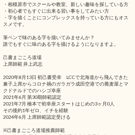
・相模原市でスクールや教室、新しい趣味を探している方
・初心者でもすぐに出来る習い事をしてみたい方
・字を描くことにコンプレックスを持っている方にもオス
スメです。
筆ペンで味のある字を描いてみませんか？
誰でもすぐに味のある字を描けるようになりますよ。
己書まごころ道場
上席師範 井上武志
2020年8月13日 初己書受幸 LCCで北海道から飛んできた
兼子上席からコロナ禍のガラガラ成田空港での蕎麦屋とマ
クドナルドでのハシゴ幸座
2021年6月 第30期師範認定
2021年7月 橋本で初幸座スタートはじめの3ヶ月0人
その後約1年ゼロ、イチを経験
2024年6月 上席師範認定受ける
※己書まごころ道場推薦師範