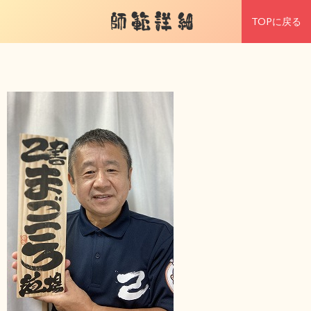
師範詳細
TOPに戻る