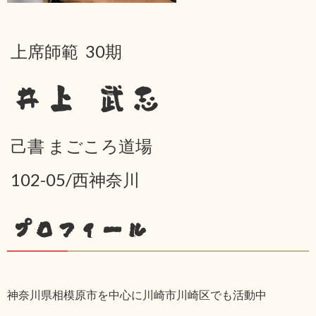
上席師範 30期
井上 武志
己書 まごころ道場
102-05/西神奈川
プロフィール
神奈川県相模原市を中心に川崎市川崎区でも活動中