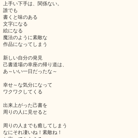
上手い下手は、関係ない。
誰でも
書くと味のある
文字になる
絵になる
魔法のように素敵な
作品になってしまう
新しい自分の発見
己書道場の幸座の帰り道は、
あ～いい一日だったな～
幸せ～な気分になって
ワクワクしてくる
出来上がった己書を
周りの人に見せると
周りの人までも癒してしまう
なにそれ凄いね！素敵ね！