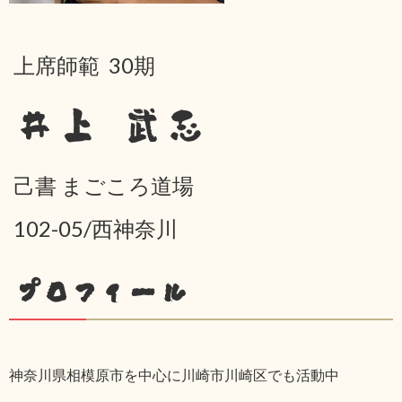
上席師範 30期
井上 武志
己書 まごころ道場
102-05/西神奈川
プロフィール
神奈川県相模原市を中心に川崎市川崎区でも活動中