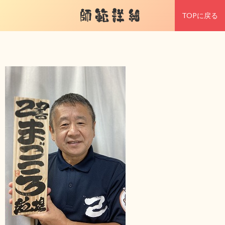
師範詳細
TOPに戻る