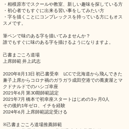
・相模原市でスクールや教室、新しい趣味を探している方
・初心者でもすぐに出来る習い事をしてみたい方
・字を描くことにコンプレックスを持っている方にもオス
スメです。
筆ペンで味のある字を描いてみませんか？
誰でもすぐに味のある字を描けるようになりますよ。
己書まごころ道場
上席師範 井上武志
2020年8月13日 初己書受幸 LCCで北海道から飛んできた
兼子上席からコロナ禍のガラガラ成田空港での蕎麦屋とマ
クドナルドでのハシゴ幸座
2021年6月 第30期師範認定
2021年7月 橋本で初幸座スタートはじめの3ヶ月0人
その後約1年ゼロ、イチを経験
2024年6月 上席師範認定受ける
※己書まごころ道場推薦師範