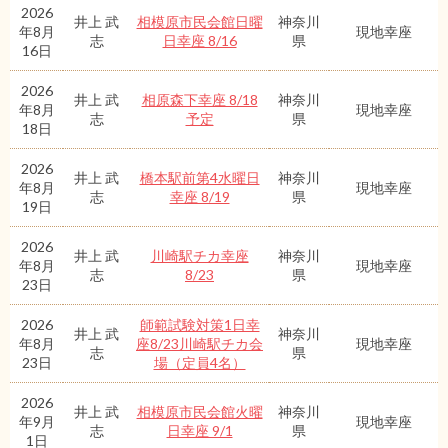
2026
井上 武
相模原市民会館日曜
神奈川
年8月
現地幸座
志
日幸座 8/16
県
16日
2026
井上 武
相原森下幸座 8/18
神奈川
年8月
現地幸座
志
予定
県
18日
2026
井上 武
橋本駅前第4水曜日
神奈川
年8月
現地幸座
志
幸座 8/19
県
19日
2026
井上 武
川崎駅チカ幸座
神奈川
年8月
現地幸座
志
8/23
県
23日
2026
師範試験対策1日幸
井上 武
神奈川
年8月
座8/23川崎駅チカ会
現地幸座
志
県
23日
場（定員4名）
2026
井上 武
相模原市民会館火曜
神奈川
年9月
現地幸座
志
日幸座 9/1
県
1日