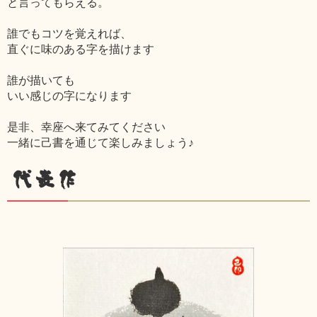
と言ってもらえる。
誰でもコツを覚えれば、
直ぐに味のある字を描けます
誰が描いても
いい感じの字になります
是非、幸座へ来てみてください
一緒に己書を通じて楽しみましょう♪
代表作