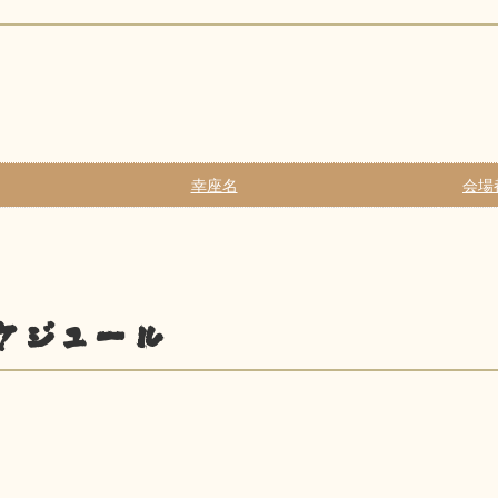
幸座名
会場
ケジュール