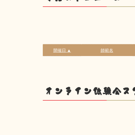
開催日 ▲
師範名
オンライン体験会ス