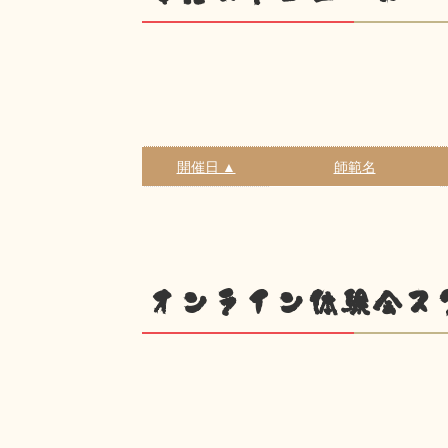
開催日 ▲
師範名
オンライン体験会ス