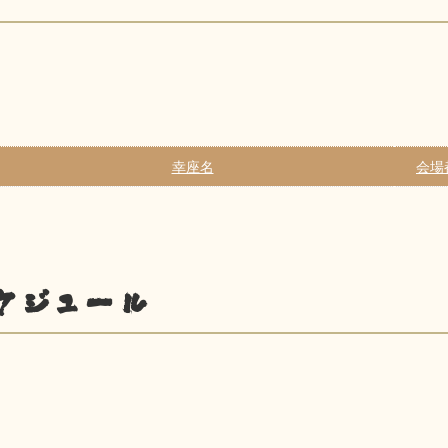
幸座名
会場
ケジュール