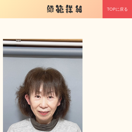
師範詳細
TOPに戻る