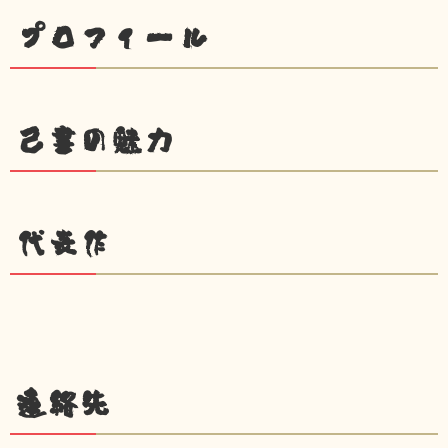
プロフィール
己書の魅力
代表作
連絡先