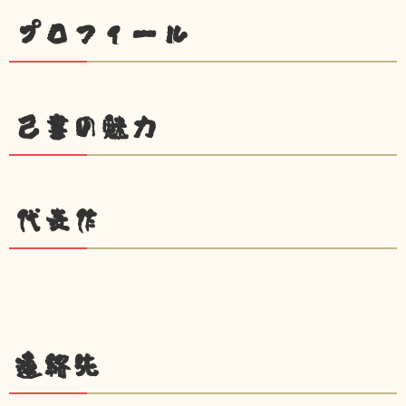
プロフィール
己書の魅力
代表作
連絡先