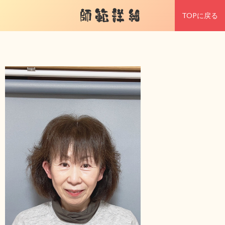
師範詳細
TOPに戻る