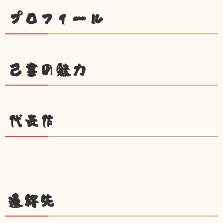
プロフィール
己書の魅力
代表作
連絡先