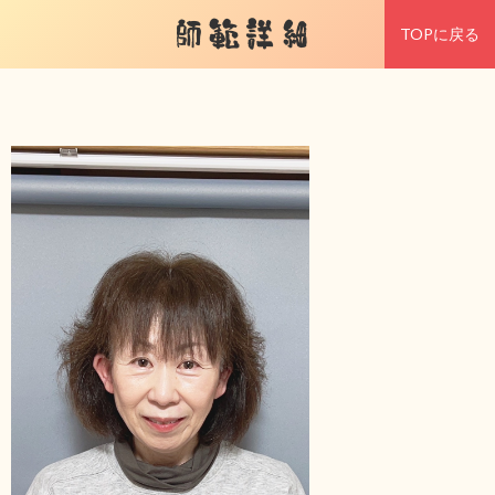
師範詳細
TOPに戻る