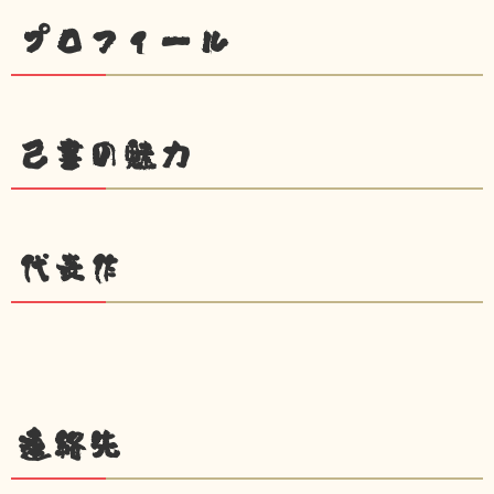
プロフィール
己書の魅力
代表作
連絡先