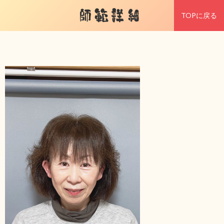
師範詳細
TOPに戻る