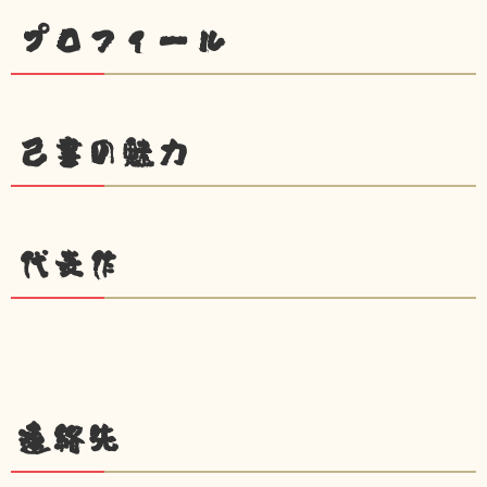
プロフィール
己書の魅力
代表作
連絡先