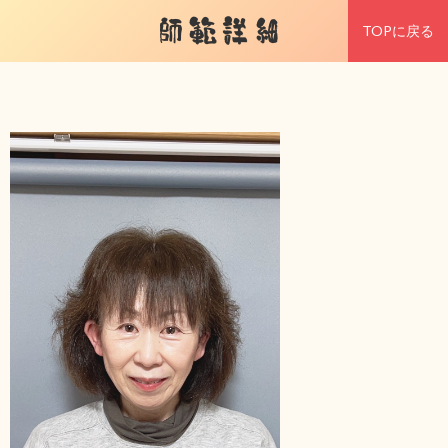
師範詳細
TOPに戻る