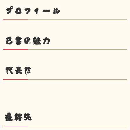
プロフィール
己書の魅力
代表作
連絡先