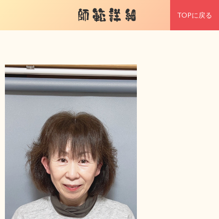
師範詳細
TOPに戻る