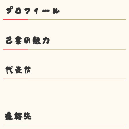
プロフィール
己書の魅力
代表作
連絡先