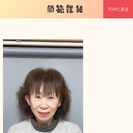
師範詳細
TOPに戻る